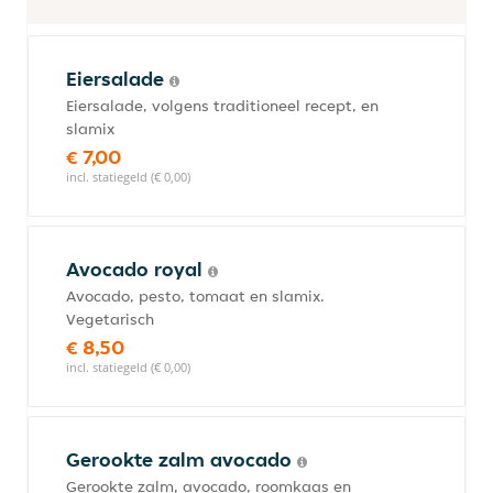
Eiersalade
Eiersalade, volgens traditioneel recept, en
slamix
€ 7,00
incl. statiegeld (€ 0,00)
Avocado royal
Avocado, pesto, tomaat en slamix.
Vegetarisch
€ 8,50
incl. statiegeld (€ 0,00)
Gerookte zalm avocado
Gerookte zalm, avocado, roomkaas en