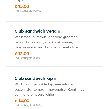
chips.
€ 15,00
incl. statiegeld (€ 0,00)
Club sandwich vega
Wit brood, hummus, gegrilde groenten,
avocado, tomaat, sla, komkommer,
mayonaise en een handje naturel chips.
€ 12,00
incl. statiegeld (€ 0,00)
Club sandwich kip
Wit brood, gerookte kip, eiersalade,
bacon, sla, tomaat, mayonaise. Komt met
een handje naturel chips
€ 14,00
incl. statiegeld (€ 0,00)