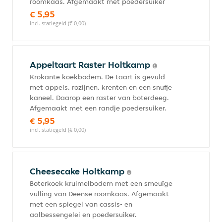
roomkaas. Afgemaakt met poedersuiker
€ 5,95
incl. statiegeld (€ 0,00)
Appeltaart Raster Holtkamp
Krokante koekbodem. De taart is gevuld
met appels, rozijnen, krenten en een snufje
kaneel. Daarop een raster van boterdeeg.
Afgemaakt met een randje poedersuiker.
€ 5,95
incl. statiegeld (€ 0,00)
Cheesecake Holtkamp
Boterkoek kruimelbodem met een smeuïge
vulling van Deense roomkaas. Afgemaakt
met een spiegel van cassis- en
aalbessengelei en poedersuiker.