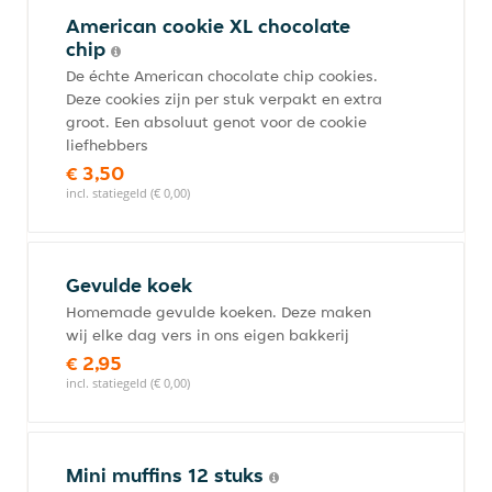
American cookie XL chocolate
chip
De échte American chocolate chip cookies.
Deze cookies zijn per stuk verpakt en extra
groot. Een absoluut genot voor de cookie
liefhebbers
€ 3,50
incl. statiegeld (€ 0,00)
Gevulde koek
Homemade gevulde koeken. Deze maken
wij elke dag vers in ons eigen bakkerij
€ 2,95
incl. statiegeld (€ 0,00)
Mini muffins 12 stuks