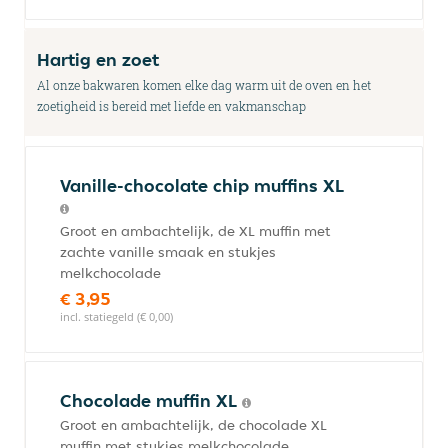
Hartig en zoet
Al onze bakwaren komen elke dag warm uit de oven en het
zoetigheid is bereid met liefde en vakmanschap
Vanille-chocolate chip muffins XL
Groot en ambachtelijk, de XL muffin met
zachte vanille smaak en stukjes
melkchocolade
€ 3,95
incl. statiegeld (€ 0,00)
Chocolade muffin XL
Groot en ambachtelijk, de chocolade XL
muffin met stukjes melkchocolade