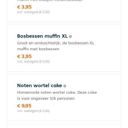
€ 3,95
incl. statiegeld (€ 0,00)
Bosbessen muffin XL
Groot en ambachtelijk, de bosbessen XL
muffin met bosbessen
€ 3,95
incl. statiegeld (€ 0,00)
Noten wortel cake
Homemade noten wortel cake. Deze cake
is voor ongeveer 5/6 personen
€ 9,95
incl. statiegeld (€ 0,00)