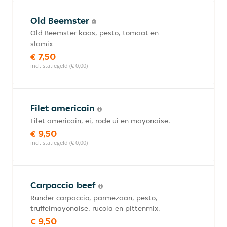
Old Beemster
Old Beemster kaas, pesto, tomaat en
slamix
€ 7,50
incl. statiegeld (€ 0,00)
Filet americain
Filet americain, ei, rode ui en mayonaise.
€ 9,50
incl. statiegeld (€ 0,00)
Carpaccio beef
Runder carpaccio, parmezaan, pesto,
truffelmayonaise, rucola en pittenmix.
€ 9,50