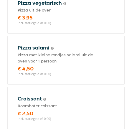
Pizza vegetarisch
Pizza uit de oven
€ 3,95
incl. statiegeld (€ 0,00)
Pizza salami
Pizza met kleine rondjes salami uit de
oven voor 1 persoon
€ 4,50
incl. statiegeld (€ 0,00)
Croissant
Roomboter coissant
€ 2,50
incl. statiegeld (€ 0,00)