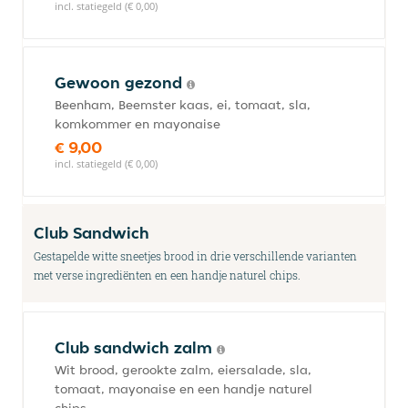
incl. statiegeld (€ 0,00)
Gewoon gezond
Beenham, Beemster kaas, ei, tomaat, sla,
komkommer en mayonaise
€ 9,00
incl. statiegeld (€ 0,00)
Club Sandwich
Gestapelde witte sneetjes brood in drie verschillende varianten
met verse ingrediënten en een handje naturel chips.
Club sandwich zalm
Wit brood, gerookte zalm, eiersalade, sla,
tomaat, mayonaise en een handje naturel