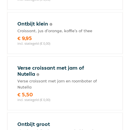
Ontbijt klein
Croissant, jus d'orange, koffie's of thee
€ 9,95
incl. statiegeld (€ 0,00)
Verse croissant met jam of
Nutella
Verse croissant met jam en roomboter of
Nutella
€ 5,50
incl. statiegeld (€ 0,00)
Ontbijt groot