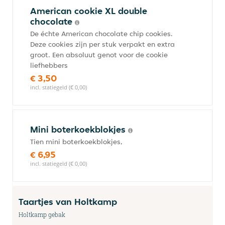
American cookie XL double
chocolate
De échte American chocolate chip cookies.
Deze cookies zijn per stuk verpakt en extra
groot. Een absoluut genot voor de cookie
liefhebbers
€ 3,50
incl. statiegeld (€ 0,00)
Mini boterkoekblokjes
Tien mini boterkoekblokjes,
€ 6,95
incl. statiegeld (€ 0,00)
Taartjes van Holtkamp
Holtkamp gebak