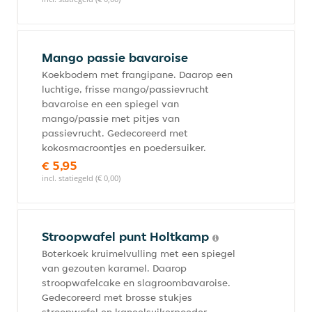
Mango passie bavaroise
Koekbodem met frangipane. Daarop een
luchtige, frisse mango/passievrucht
bavaroise en een spiegel van
mango/passie met pitjes van
passievrucht. Gedecoreerd met
kokosmacroontjes en poedersuiker.
€ 5,95
incl. statiegeld (€ 0,00)
Stroopwafel punt Holtkamp
Boterkoek kruimelvulling met een spiegel
van gezouten karamel. Daarop
stroopwafelcake en slagroombavaroise.
Gedecoreerd met brosse stukjes