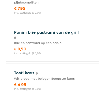
pijnboompitten
€ 7,95
incl. statiegeld (€ 0,00)
Panini brie pastrami van de grill
Brie en pastrami op een panini
€ 9,50
incl. statiegeld (€ 0,00)
Tosti kaas
Wit brood met belegen Beemster kaas
€ 4,95
incl. statiegeld (€ 0,00)