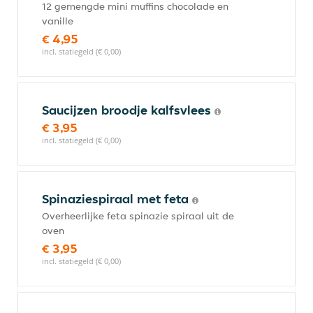
12 gemengde mini muffins chocolade en
vanille
€ 4,95
incl. statiegeld (€ 0,00)
Saucijzen broodje kalfsvlees
€ 3,95
incl. statiegeld (€ 0,00)
Spinaziespiraal met feta
Overheerlijke feta spinazie spiraal uit de
oven
€ 3,95
incl. statiegeld (€ 0,00)