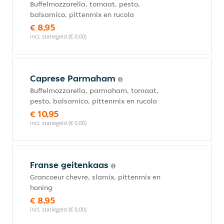
Buffelmozzarella, tomaat, pesto,
balsamico, pittenmix en rucola
€ 8,95
incl. statiegeld (€ 0,00)
Caprese Parmaham
Buffelmozzarella, parmaham, tomaat,
pesto, balsamico, pittenmix en rucola
€ 10,95
incl. statiegeld (€ 0,00)
Franse geitenkaas
Grancoeur chevre, slamix, pittenmix en
honing
€ 8,95
incl. statiegeld (€ 0,00)