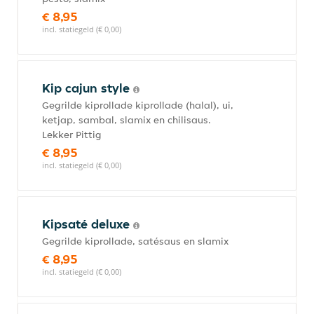
€ 8,95
incl. statiegeld (€ 0,00)
Kip cajun style
Gegrilde kiprollade kiprollade (halal), ui,
ketjap, sambal, slamix en chilisaus.
Lekker Pittig
€ 8,95
incl. statiegeld (€ 0,00)
Kipsaté deluxe
Gegrilde kiprollade, satésaus en slamix
€ 8,95
incl. statiegeld (€ 0,00)