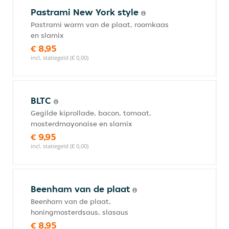
Pastrami New York style
Pastrami warm van de plaat, roomkaas
en slamix
€ 8,95
incl. statiegeld (€ 0,00)
BLTC
Gegilde kiprollade, bacon, tomaat,
mosterdmayonaise en slamix
€ 9,95
incl. statiegeld (€ 0,00)
Beenham van de plaat
Beenham van de plaat,
honingmosterdsaus, slasaus
€ 8,95