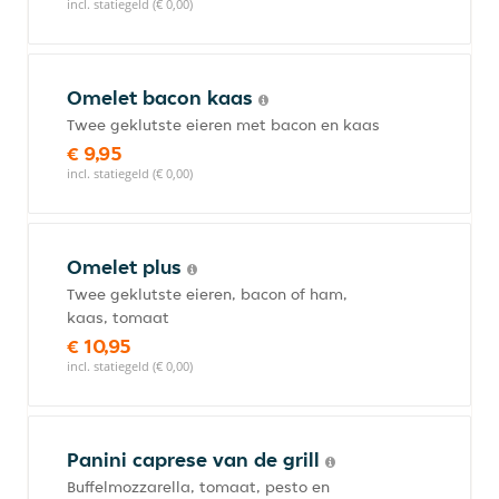
incl. statiegeld (€ 0,00)
Omelet bacon kaas
Twee geklutste eieren met bacon en kaas
€ 9,95
incl. statiegeld (€ 0,00)
Omelet plus
Twee geklutste eieren, bacon of ham,
kaas, tomaat
€ 10,95
incl. statiegeld (€ 0,00)
Panini caprese van de grill
Buffelmozzarella, tomaat, pesto en