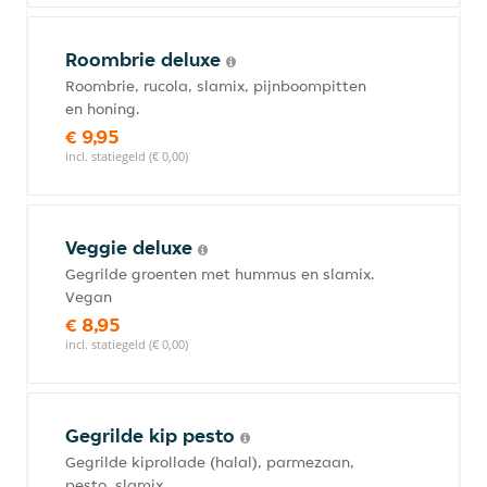
Roombrie deluxe
Roombrie, rucola, slamix, pijnboompitten
en honing.
€ 9,95
incl. statiegeld (€ 0,00)
Veggie deluxe
Gegrilde groenten met hummus en slamix.
Vegan
€ 8,95
incl. statiegeld (€ 0,00)
Gegrilde kip pesto
Gegrilde kiprollade (halal), parmezaan,
pesto, slamix