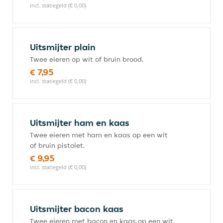
incl. statiegeld (€ 0,00)
Uitsmijter plain
Twee eieren op wit of bruin brood.
€ 7,95
incl. statiegeld (€ 0,00)
Uitsmijter ham en kaas
Twee eieren met ham en kaas op een wit
of bruin pistolet.
€ 9,95
incl. statiegeld (€ 0,00)
Uitsmijter bacon kaas
Twee eieren met bacon en kaas op een wit