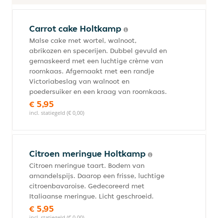
Carrot cake Holtkamp
Malse cake met wortel, walnoot,
abrikozen en specerijen. Dubbel gevuld en
gemaskeerd met een luchtige crème van
roomkaas. Afgemaakt met een randje
Victoriabeslag van walnoot en
poedersuiker en een kraag van roomkaas.
€ 5,95
incl. statiegeld (€ 0,00)
Citroen meringue Holtkamp
Citroen meringue taart. Bodem van
amandelspijs. Daarop een frisse, luchtige
citroenbavaroise. Gedecoreerd met
Italiaanse meringue. Licht geschroeid.
€ 5,95
incl. statiegeld (€ 0,00)