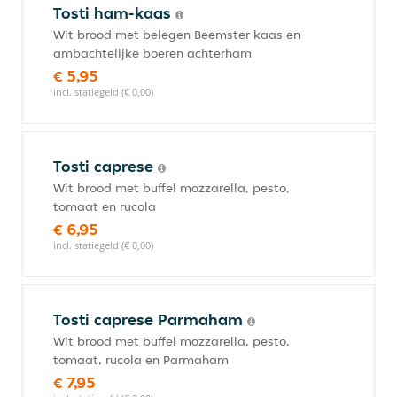
Tosti ham-kaas
Wit brood met belegen Beemster kaas en
ambachtelijke boeren achterham
€ 5,95
incl. statiegeld (€ 0,00)
Tosti caprese
Wit brood met buffel mozzarella, pesto,
tomaat en rucola
€ 6,95
incl. statiegeld (€ 0,00)
Tosti caprese Parmaham
Wit brood met buffel mozzarella, pesto,
tomaat, rucola en Parmaham
€ 7,95