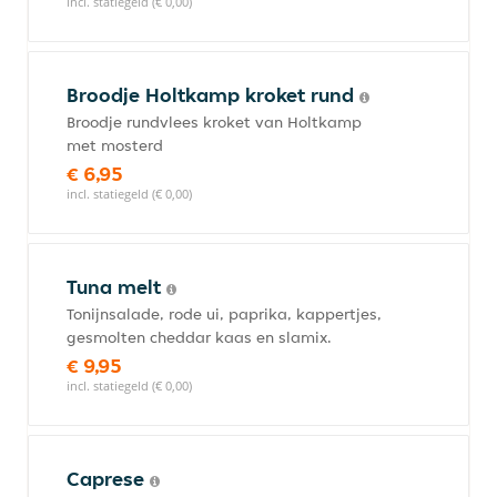
incl. statiegeld (€ 0,00)
Broodje Holtkamp kroket rund
Broodje rundvlees kroket van Holtkamp
met mosterd
€ 6,95
incl. statiegeld (€ 0,00)
Tuna melt
Tonijnsalade, rode ui, paprika, kappertjes,
gesmolten cheddar kaas en slamix.
€ 9,95
incl. statiegeld (€ 0,00)
Caprese